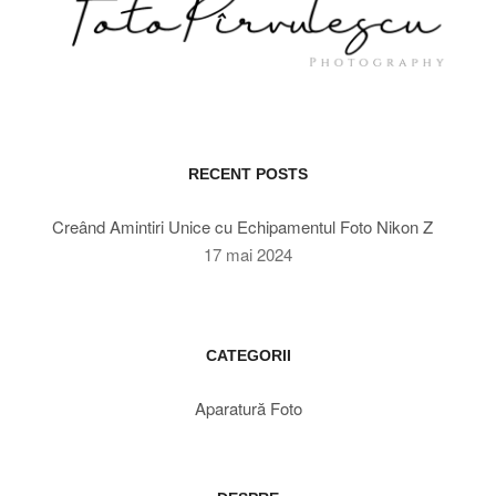
RECENT POSTS
Creând Amintiri Unice cu Echipamentul Foto Nikon Z
17 mai 2024
CATEGORII
Aparatură Foto