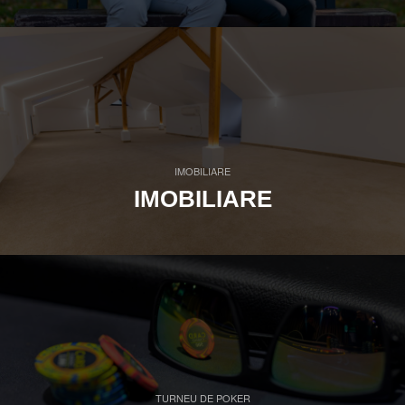
IMOBILIARE
IMOBILIARE
TURNEU DE POKER