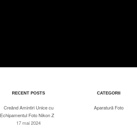
RECENT POSTS
CATEGORII
Creând Amintiri Unice cu
Aparatură Foto
Echipamentul Foto Nikon Z
17 mai 2024